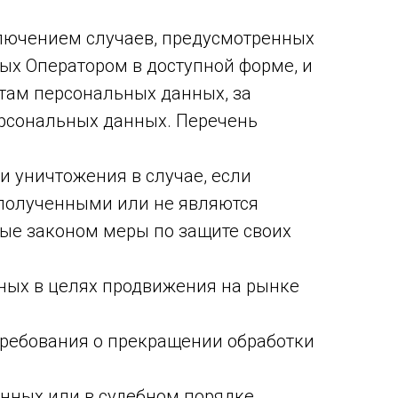
ключением случаев, предусмотренных
х Оператором в доступной форме, и
там персональных данных, за
ерсональных данных. Перечень
и уничтожения в случае, если
полученными или не являются
ые законом меры по защите своих
ных в целях продвижения на рынке
 требования о прекращении обработки
анных или в судебном порядке