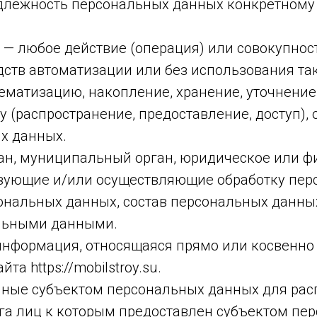
лежность персональных данных конкретному 
 — любое действие (операция) или совокупност
ств автоматизации или без использования та
тематизацию, накопление, хранение, уточнение
у (распространение, предоставление, доступ),
х данных.
ган, муниципальный орган, юридическое или ф
зующие и/или осуществляющие обработку перс
нальных данных, состав персональных данных
альными данными.
информация, относящаяся прямо или косвенно
а https://mobilstroy.su.
нные субъектом персональных данных для рас
уга лиц к которым предоставлен субъектом пе