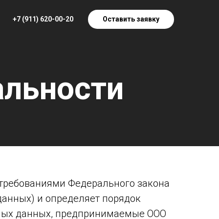
+7 (911) 620-00-20
Оставить заявку
альности
 требованиями Федерального закона
данных) и определяет порядок
ьных данных, предпринимаемые ООО