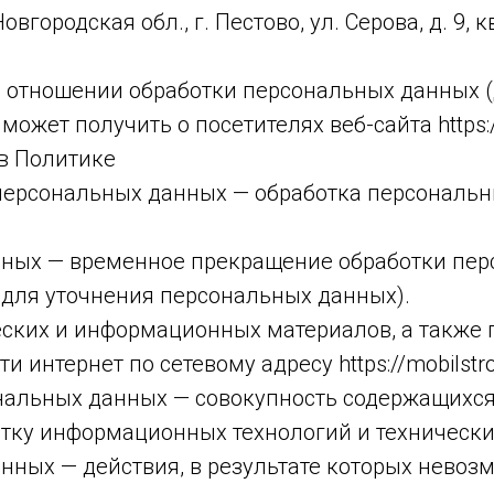
городская обл., г. Пестово, ул. Серова, д. 9, к
в отношении обработки персональных данных 
жет получить о посетителях веб-сайта https://
 в Политике
 персональных данных — обработка персональ
нных — временное прекращение обработки пе
 для уточнения персональных данных).
ческих и информационных материалов, а также
 интернет по сетевому адресу https://mobilstro
нальных данных — совокупность содержащихся
тку информационных технологий и технических
нных — действия, в результате которых невоз