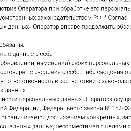
ствие Оператора при обработке его персональ
мотренных законодательством РФ. * Согласно ч. 2
ых данных» Оператор вправе продолжить обра
обязаны:
ные данные о себе;
 (обновлении, изменении) своих персональных
достоверные сведения о себе, либо сведения о
ут ответственность в соответствии с законода
ых данных
асности персональных данных Оператора осущес
ой Федерации, Федерального закона № 152-ФЗ
х ограничивается достижением конкретных, за
ерсональных данных, несовместимая с целями 