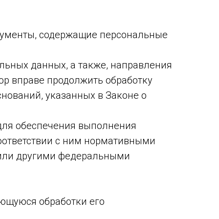
кументы, содержащие персональные
льных данных, а также, направления
ор вправе продолжить обработку
нований, указанных в Законе о
 для обеспечения выполнения
оответствии с ним нормативными
 или другими федеральными
ающуюся обработки его