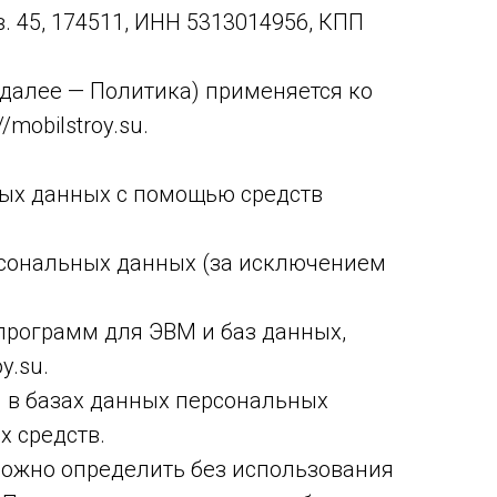
в. 45, 174511, ИНН 5313014956, КПП
(далее — Политика) применяется ко
mobilstroy.su.
ных данных с помощью средств
рсональных данных (за исключением
 программ для ЭВМ и баз данных,
y.su.
 в базах данных персональных
 средств.
можно определить без использования