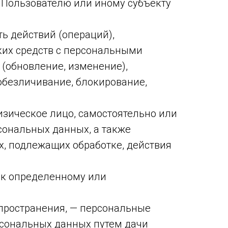
Пользователю или иному субъекту
ь действий (операций),
ких средств с персональными
 (обновление, изменение),
 обезличивание, блокирование,
изическое лицо, самостоятельно или
ональных данных, а также
, подлежащих обработке, действия
 к определенному или
пространения, — персональные
рсональных данных путем дачи