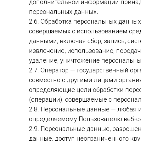
дополнительной информации принад
персональных данных.
2.6. Обработка персональных данных
совершаемых с использованием сред
данными, включая сбор, запись, сис
извлечение, использование, передач
удаление, уничтожение персональны
2.7. Оператор — государственный ор
совместно с другими лицами органи
определяющие цели обработки персо
(операции), совершаемые с персон
2.8. Персональные данные — любая 
определяемому Пользователю веб-сайт
2.9. Персональные данные, разреше
данные, доступ неограниченного кр