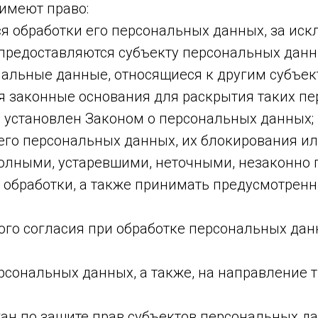
имеют право:
 обработки его персональных данных, за ис
редоставляются субъекту персональных данны
нальные данные, относящиеся к другим субъек
я законные основания для раскрытия таких п
 установлен Законом о персональных данных;
 его персональных данных, их блокирования ил
олными, устаревшими, неточными, незаконно 
обработки, а также принимать предусмотренн
ого согласия при обработке персональных дан
ерсональных данных, а также, на направление
ан по защите прав субъектов персональных д