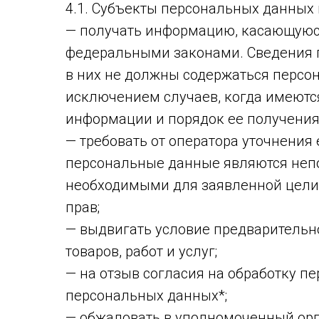
4.1. Субъекты персональных данных 
— получать информацию, касающуюся
федеральными законами. Сведения п
в них не должны содержаться персо
исключением случаев, когда имеютс
информации и порядок ее получения
— требовать от оператора уточнения
персональные данные являются неп
необходимыми для заявленной цели 
прав;
— выдвигать условие предварительн
товаров, работ и услуг;
— на отзыв согласия на обработку п
персональных данных*;
— обжаловать в уполномоченный орг