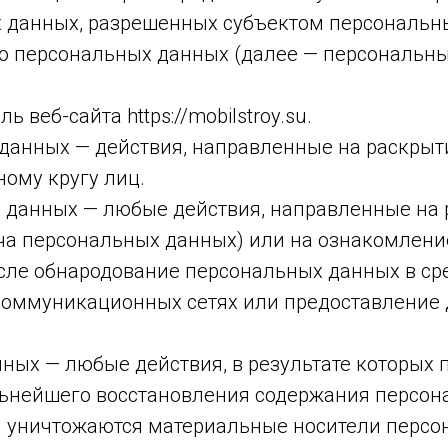
х данных, разрешенных субъектом персональн
о персональных данных (далее — персональн
 веб-сайта https://mobilstroy.su.
 данных — действия, направленные на раскры
ому кругу лиц.
х данных — любые действия, направленные на
ача персональных данных) или на ознакомлен
исле обнародование персональных данных в с
оммуникационных сетях или предоставление 
нных — любые действия, в результате которых
льнейшего восстановления содержания персо
и уничтожаются материальные носители персо