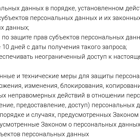
альных данных в порядке, установленном дей
субъектов персональных данных и их законных
х данных;
по защите прав субъектов персональных данны
0 дней с даты получения такого запроса;
еспечивать неограниченный доступ к настоящ
нные и технические меры для защиты персон
тожения, изменения, блокирования, копирован
ных неправомерных действий в отношении пер
ение, предоставление, доступ) персональных д
порядке и случаях, предусмотренных Законом
дусмотренные Законом о персональных данных
убъектов персональных данных